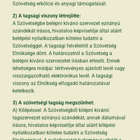
Szövetség erkölcsi és anyagi támogatását.
2) A tagsági viszony létrejötte:
A Szövetségbe belépni kívánó szervezet ezirányú
szándékát írásos, hivatalos képviselője által aláírt
belépési nyilatkozatban köteles tudatni a
Szövetséggel. A tagsági felvételről a Szövetség
Elnöksége dönt. A határozatról a Szövetség a
belépni kívánó szervezetet írásban értesíti. Ennek
lehetséges módjai: tértivevényes ajánlott levél vagy
visszaigazolható elektronikus levél. A tagsági
viszony az Elnökség elfogadó határozatával
keletkezik.
3) A szövetségi tagság megszűnhet:
A) Kilépéssel: A Szövetségből kilépni kívánó
tagszervezet ezirányú szándékát, annak dátumával
írásos, hivatalos képviselője által aláírt kilépési
nyilatkozatban köteles tudatni a Szövetség