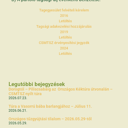
Tagegyesület felvételi kérelem
2016
Letöltés
Tagsági adakezelési hozzájárulás
2019
Letöltés
CSMTSZ érvényesítési jegyzék
2024
Letöltés
Legutóbbi bejegyzések
Dorogtól – Piliscsabáig az Országos Kéktúra útvonalán –
CSMTSZ nyílt túra
2026.07.23.
Túra a Vasorrú bába barlangjához – Július 11.
2026.06.21.
Országos tűzgyújtási tilalom – 2026.05.29-től
2026.05.29.