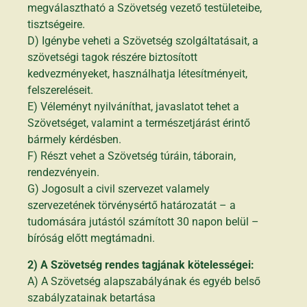
megválasztható a Szövetség vezető testületeibe,
tisztségeire.
D) Igénybe veheti a Szövetség szolgáltatásait, a
szövetségi tagok részére biztosított
kedvezményeket, használhatja létesítményeit,
felszereléseit.
E) Véleményt nyilváníthat, javaslatot tehet a
Szövetséget, valamint a természetjárást érintő
bármely kérdésben.
F) Részt vehet a Szövetség túráin, táborain,
rendezvényein.
G) Jogosult a civil szervezet valamely
szervezetének törvénysértő határozatát – a
tudomására jutástól számított 30 napon belül –
bíróság előtt megtámadni.
2) A Szövetség rendes tagjának kötelességei:
A) A Szövetség alapszabályának és egyéb belső
szabályzatainak betartása