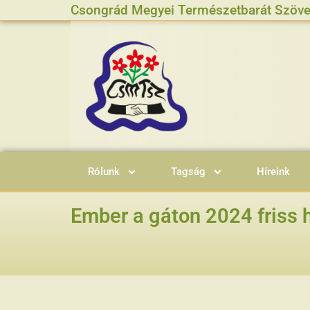
Csongrád Megyei Természetbarát Szöve
Rólunk
Tagság
Híreink
Ember a gáton 2024 friss h