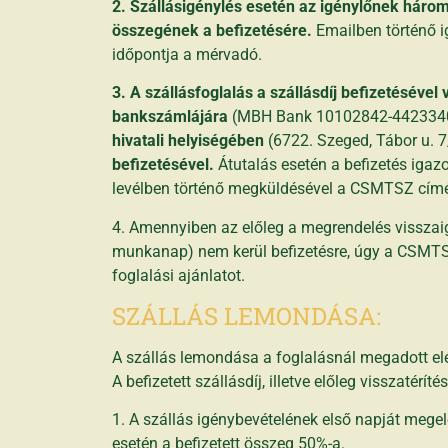
2. Szállásigénylés esetén az igénylőnek három
összegének a befizetésére.
Emailben történő i
időpontja a mérvadó.
3. A szállásfoglalás a szállásdíj befizetéséve
bankszámlájára
(MBH Bank 10102842-442334
hivatali helyiségében
(6722. Szeged, Tábor u. 7
befizetésével.
Átutalás esetén a befizetés igazo
levélben történő megküldésével a CSMTSZ címé
4. Amennyiben az előleg a megrendelés visszai
munkanap) nem kerül befizetésre, úgy a CSMTSZ
foglalási ajánlatot.
SZÁLLÁS LEMONDÁSA:
A szállás lemondása a foglalásnál megadott el
A befizetett szállásdíj, illetve előleg visszatérít
1. A szállás igénybevételének első napját mege
esetén a befizetett összeg 50%-a.