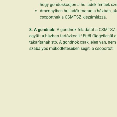
hogy gondoskodjon a hulladék fentiek szer
Amennyiben hulladék marad a házban, akko
csoportnak a CSMTSZ kiszámlázza.
8. A gondnok:
A gondnok feladatát a CSMTSZ gon
együtt a házban tartózkodik! Ettől függetlenül 
takarítanak stb. A gondnok csak jelen van, nem
szabályos működtetésében segíti a csoportot